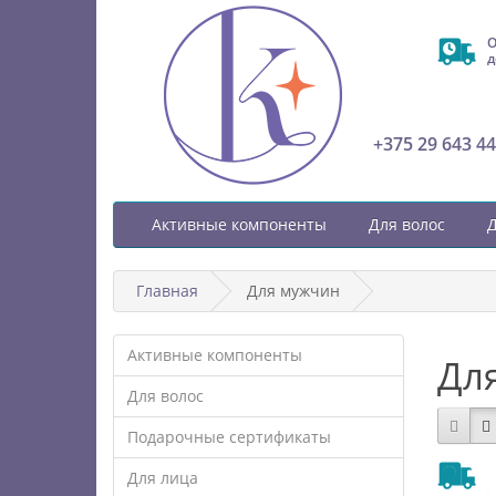
О
д
+375 29 643 44
Активные компоненты
Для волос
Д
Главная
Для мужчин
Активные компоненты
Дл
Для волос
Подарочные сертификаты
Для лица