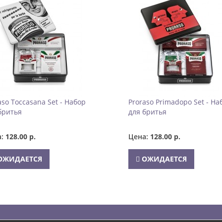
aso Toccasana Set - Набор
Proraso Primadopo Set - На
бритья
для бритья
а:
128.00 р.
Цена:
128.00 р.
ОЖИДАЕТСЯ
ОЖИДАЕТСЯ