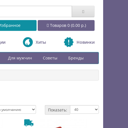
Избранное
Товаров 0 (0.00 р.)
ции
Хиты
Новинки
Для мужчин
Советы
Бренды
Показать: